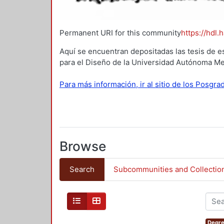
Permanent URI for this community
https://hdl.
Aquí se encuentran depositadas las tesis de e
para el Diseño de la Universidad Autónoma Me
Para más información, ir al sitio de los Posgr
Browse
Search
Subcommunities and Collectio
Degre