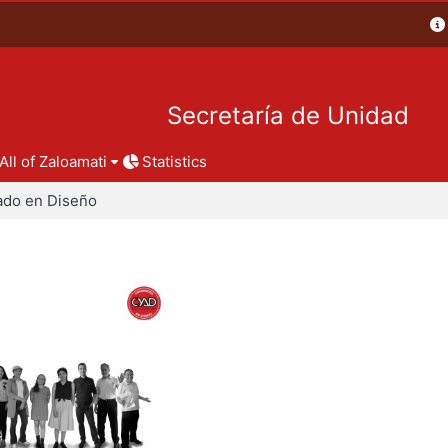
Secretaría de Unidad
All of Zaloamati
Statistics
ado en Diseño