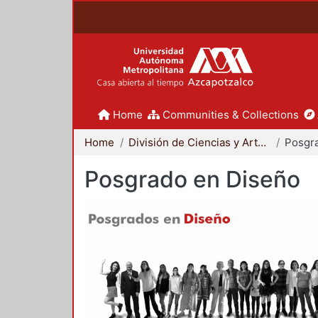
Home
Communities & Collections
Home
División de Ciencias y Artes para el Diseño
Posgr
Posgrado en Diseño