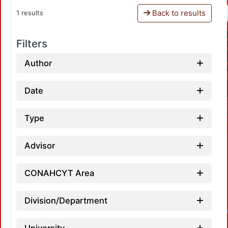
Back to results
1 results
Filters
Author
Date
Type
Advisor
CONAHCYT Area
Division/Department
Loadin