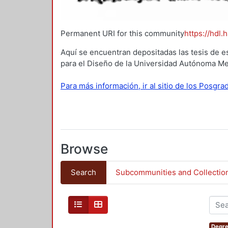
Permanent URI for this community
https://hdl.
Aquí se encuentran depositadas las tesis de e
para el Diseño de la Universidad Autónoma Me
Para más información, ir al sitio de los Posgr
Browse
Search
Subcommunities and Collectio
Degre