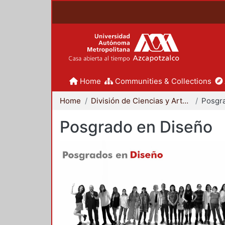
Home
Communities & Collections
Home
División de Ciencias y Artes para el Diseño
Posgr
Posgrado en Diseño