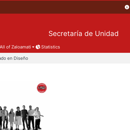
Secretaría de Unidad
All of Zaloamati
Statistics
ado en Diseño