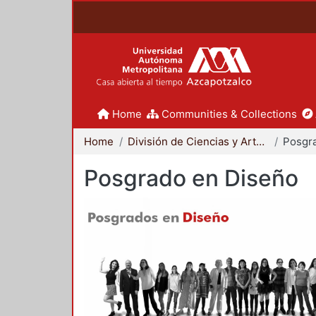
Home
Communities & Collections
Home
División de Ciencias y Artes para el Diseño
Posgr
Posgrado en Diseño