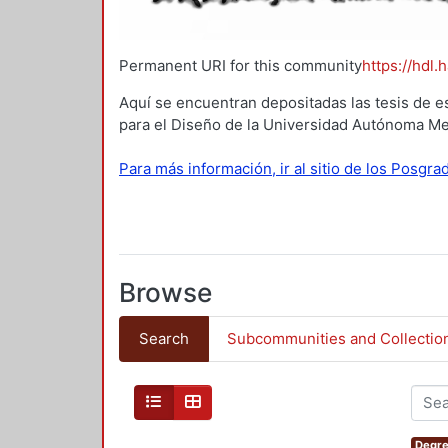
Permanent URI for this community
https://hdl.
Aquí se encuentran depositadas las tesis de e
para el Diseño de la Universidad Autónoma Me
Para más información, ir al sitio de los Posgr
Browse
Search
Subcommunities and Collectio
Degre