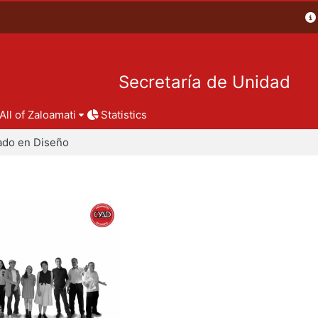
Secretaría de Unidad
All of Zaloamati
Statistics
ado en Diseño