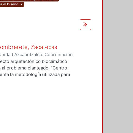
a el Diseño.
×
 Sombrerete, Zacatecas
Unidad Azcapotzalco. Coordinación
erio, Ana Julieta
ecto arquitectónico bioclimático
a al problema planteado: “Centro
enta la metodología utilizada para
io, el clima, la vegetación, la
e los usuarios lo que el medio
e a él. Posterior al proyecto se
ar se propone en una comunidad
icos con los que estamos
electricidad, drenaje, recolección
arquitectónica bioclimática y
ento a nuestra manera de pensar, a