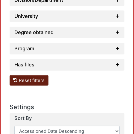
Division/Department
University
Degree obtained
Program
Has files
Reset filters
Settings
Sort By