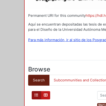
Permanent URI for this community
https://hdl.
Aquí se encuentran depositadas las tesis de e
para el Diseño de la Universidad Autónoma Me
Para más información, ir al sitio de los Posgr
Browse
Search
Subcommunities and Collectio
Start