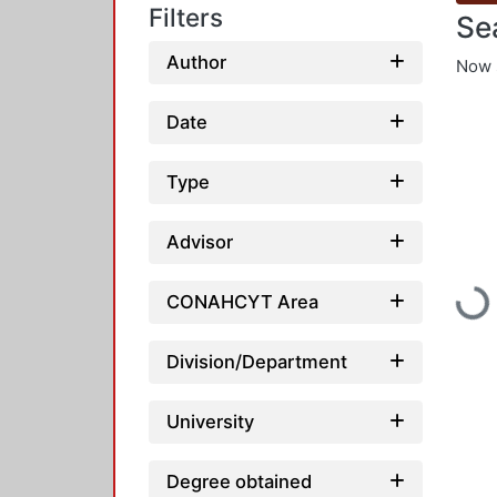
Filters
Se
Author
Now 
Date
Type
Advisor
Loadin
CONAHCYT Area
Division/Department
University
Degree obtained