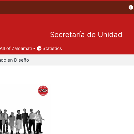
Secretaría de Unidad
All of Zaloamati
Statistics
ado en Diseño