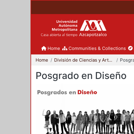
Home
Communities & Collections
Home
División de Ciencias y Artes para el Diseño
Posgr
Posgrado en Diseño