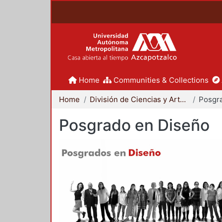
Home
Communities & Collections
Home
División de Ciencias y Artes para el Diseño
Posgr
Posgrado en Diseño