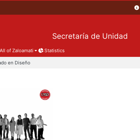
Secretaría de Unidad
All of Zaloamati
Statistics
ado en Diseño