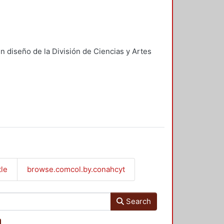
n diseño de la División de Ciencias y Artes
tle
browse.comcol.by.conahcyt
Search