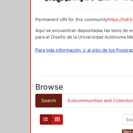
Permanent URI for this community
https://hdl.
Aquí se encuentran depositadas las tesis de e
para el Diseño de la Universidad Autónoma Me
Para más información, ir al sitio de los Posgr
Browse
Search
Subcommunities and Collectio
Start