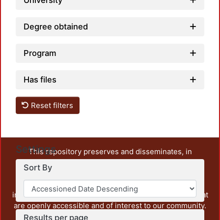
University
Degree obtained
Program
Has files
Reset filters
Settings
This repository preserves and disseminates, in
unrestricted open access, the teaching and research
Sort By
output of UAM Azcapotzalco. It also includes some
administrative and graphic documents from the
institution, as well as content from other institutions that
are openly accessible and of interest to our community.
Results per page