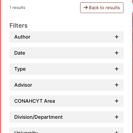
Back to results
1 results
Filters
Author
Date
Type
Advisor
Loadi
CONAHCYT Area
Division/Department