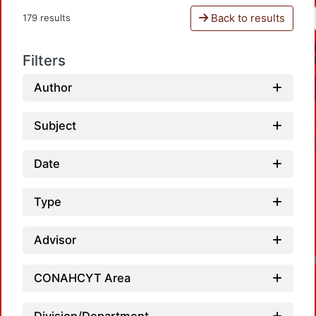
Back to results
179 results
Filters
Author
Subject
Date
Type
Advisor
Loadin
CONAHCYT Area