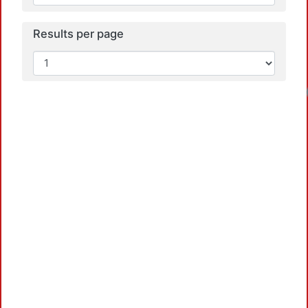
Results per page
Loadin