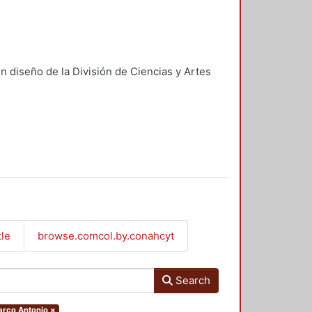
n diseño de la División de Ciencias y Artes
tle
browse.comcol.by.conahcyt
Search
Marco Antonio
×