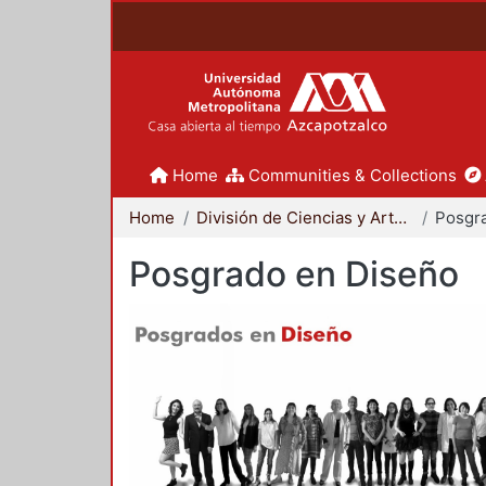
Home
Communities & Collections
Home
División de Ciencias y Artes para el Diseño
Posgr
Posgrado en Diseño