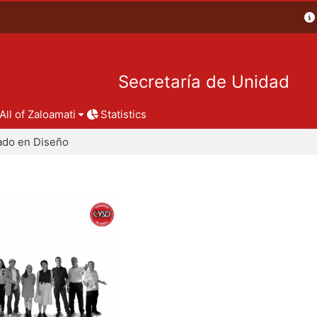
Secretaría de Unidad
All of Zaloamati
Statistics
ado en Diseño