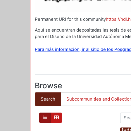
Permanent URI for this community
https://hdl.
Aquí se encuentran depositadas las tesis de e
para el Diseño de la Universidad Autónoma Me
Para más información, ir al sitio de los Posgr
Browse
Search
Subcommunities and Collectio
Start