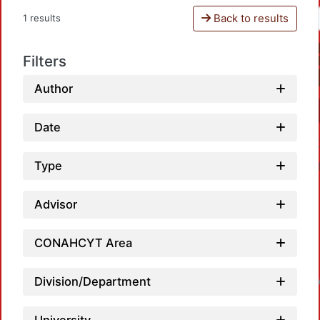
Back to results
1 results
Filters
Author
Date
Type
Advisor
CONAHCYT Area
Division/Department
Loadin