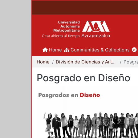
Home
Communities & Collections
Home
División de Ciencias y Artes para el Diseño
Posgr
Posgrado en Diseño