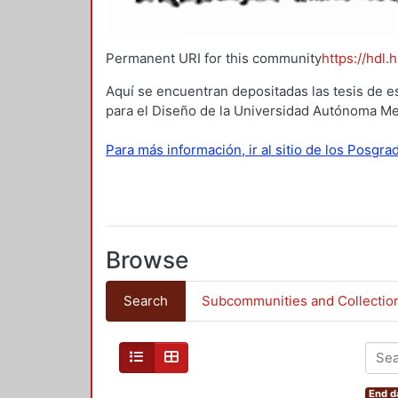
Permanent URI for this community
https://hdl.
Aquí se encuentran depositadas las tesis de e
para el Diseño de la Universidad Autónoma Me
Para más información, ir al sitio de los Posgr
Browse
Search
Subcommunities and Collectio
End d