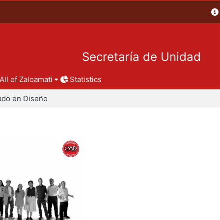
Secretaría de Unidad
All of Zaloamati
Statistics
ado en Diseño