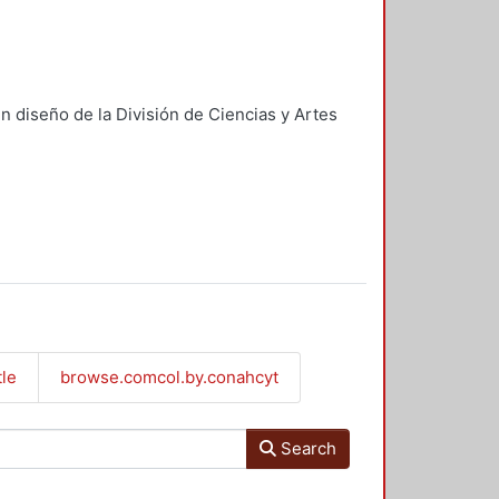
n diseño de la División de Ciencias y Artes
tle
browse.comcol.by.conahcyt
Search