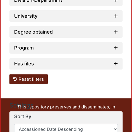
Division/Department
University
Degree obtained
Program
Has files
Reset filters
Settings
This repository preserves and disseminates, in
unrestricted open access, the teaching and research
Sort By
output of UAM Azcapotzalco. It also includes some
administrative and graphic documents from the