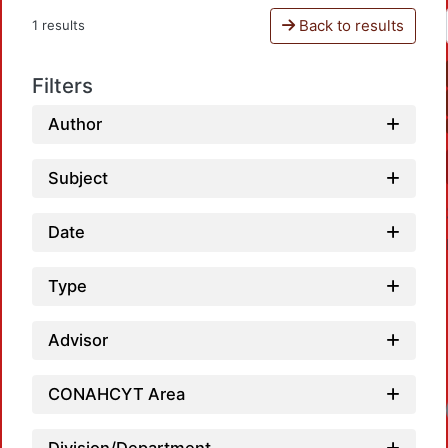
Back to results
1 results
Filters
Author
Subject
Date
Type
Advisor
CONAHCYT Area
Loadi