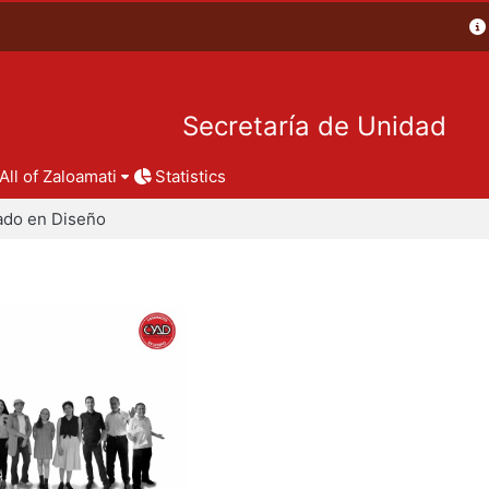
Secretaría de Unidad
All of Zaloamati
Statistics
ado en Diseño