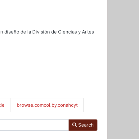
n diseño de la División de Ciencias y Artes
tle
browse.comcol.by.conahcyt
Search