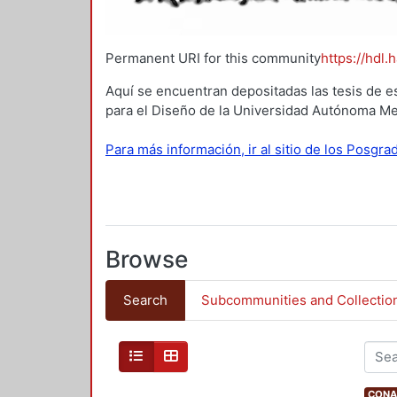
Permanent URI for this community
https://hdl.
Aquí se encuentran depositadas las tesis de e
para el Diseño de la Universidad Autónoma Me
Para más información, ir al sitio de los Posgr
Browse
Search
Subcommunities and Collectio
CONAH