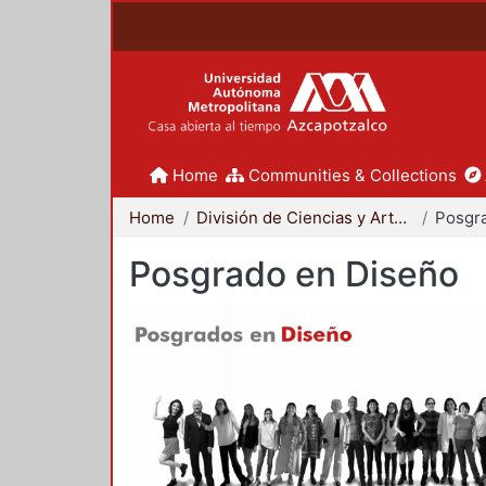
Home
Communities & Collections
Home
División de Ciencias y Artes para el Diseño
Posgr
Posgrado en Diseño