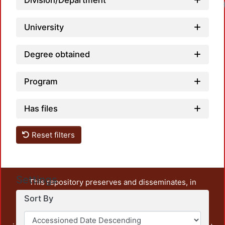
Division/Department
University
Degree obtained
Program
Has files
Reset filters
Settings
This repository preserves and disseminates, in
unrestricted open access, the teaching and research
Sort By
output of UAM Azcapotzalco. It also includes some
administrative and graphic documents from the