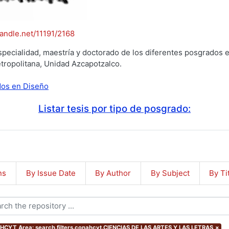
handle.net/11191/2168
specialidad, maestría y doctorado de los diferentes posgrados e
tropolitana, Unidad Azcapotzalco.
ados en Diseño
Listar tesis por tipo de posgrado:
ns
By Issue Date
By Author
By Subject
By Ti
CYT Area: search.filters.conahcyt.CIENCIAS DE LAS ARTES Y LAS LETRAS
×