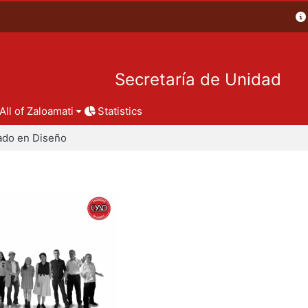
Secretaría de Unidad
All of Zaloamati
Statistics
ado en Diseño