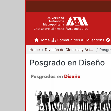
Home
Communities & Collections
Home
División de Ciencias y Artes para el Diseño
Posgr
Posgrado en Diseño