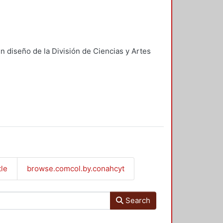
n diseño de la División de Ciencias y Artes
tle
browse.comcol.by.conahcyt
Search