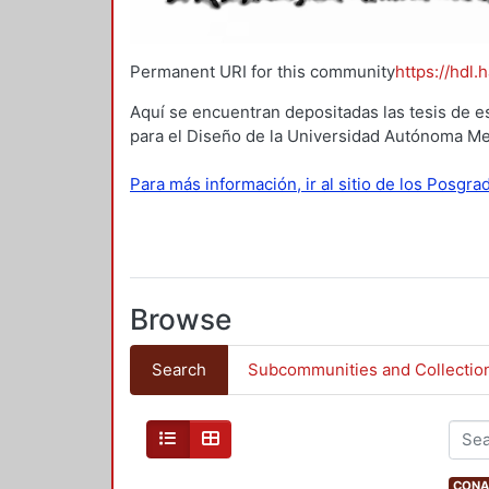
Permanent URI for this community
https://hdl.
Aquí se encuentran depositadas las tesis de e
para el Diseño de la Universidad Autónoma Me
Para más información, ir al sitio de los Posgr
Browse
Search
Subcommunities and Collectio
CONAH