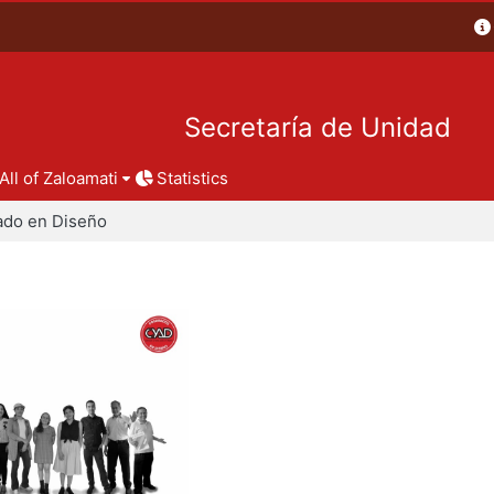
Secretaría de Unidad
All of Zaloamati
Statistics
ado en Diseño