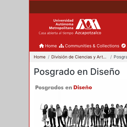
Home
Communities & Collections
Home
División de Ciencias y Artes para el Diseño
Posgr
Posgrado en Diseño