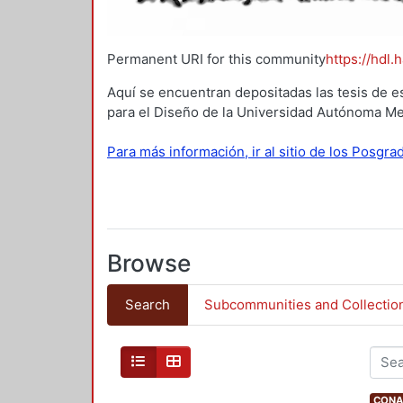
Permanent URI for this community
https://hdl.
Aquí se encuentran depositadas las tesis de e
para el Diseño de la Universidad Autónoma Me
Para más información, ir al sitio de los Posgr
Browse
Search
Subcommunities and Collectio
CONAH