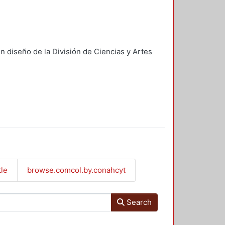
n diseño de la División de Ciencias y Artes
tle
browse.comcol.by.conahcyt
Search