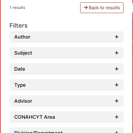
Back to results
1 results
Filters
Author
Subject
Date
Type
Advisor
CONAHCYT Area
Loadi