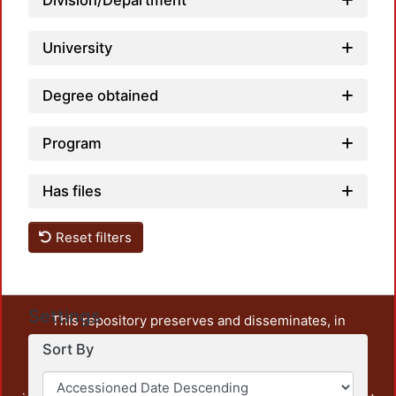
Division/Department
University
Degree obtained
Program
Has files
Reset filters
Settings
This repository preserves and disseminates, in
unrestricted open access, the teaching and research
Sort By
output of UAM Azcapotzalco. It also includes some
administrative and graphic documents from the