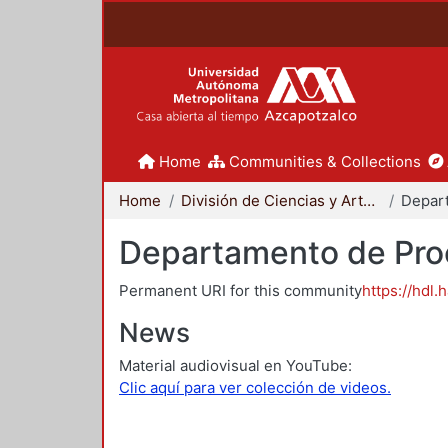
Home
Communities & Collections
Home
División de Ciencias y Artes para el Diseño
Departamento de Proc
Permanent URI for this community
https://hdl.
News
Material audiovisual en YouTube:
Clic aquí para ver colección de videos.