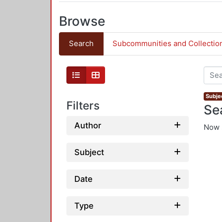
Browse
Search
Subcommunities and Collectio
Subjec
Filters
Se
Author
Now 
Subject
Date
Type