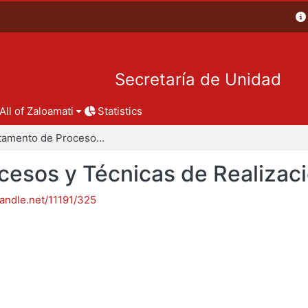
Secretaría de Unidad
All of Zaloamati
Statistics
Departamento de Procesos y Técnicas de Realización
esos y Técnicas de Realizac
handle.net/11191/325