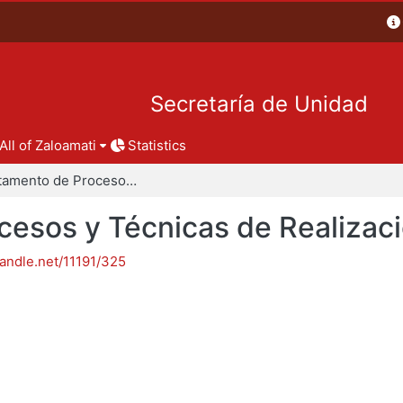
Secretaría de Unidad
All of Zaloamati
Statistics
Departamento de Procesos y Técnicas de Realización
esos y Técnicas de Realizac
handle.net/11191/325