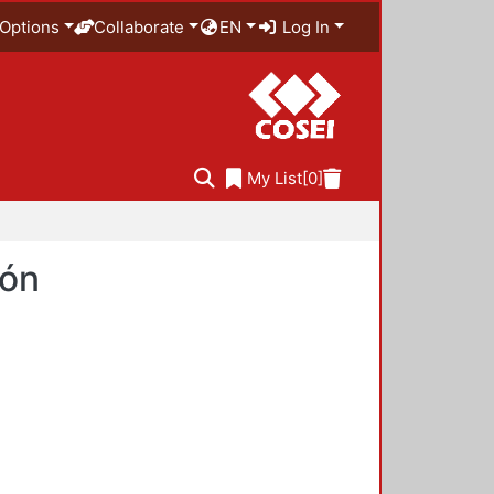
Options
Collaborate
EN
Log In
My List
[0]
ión