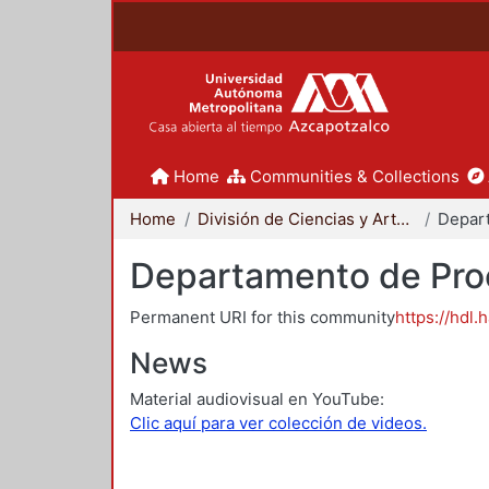
Home
Communities & Collections
Home
División de Ciencias y Artes para el Diseño
Departamento de Proc
Permanent URI for this community
https://hdl.
News
Material audiovisual en YouTube:
Clic aquí para ver colección de videos.