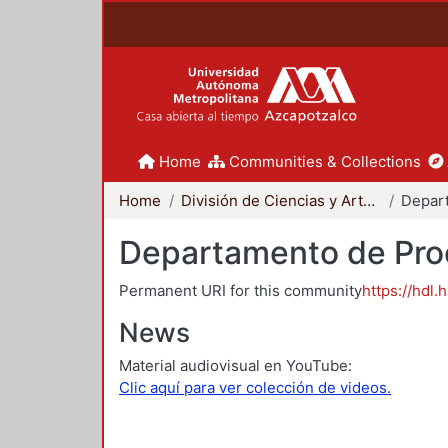
Home
Communities & Collections
Home
División de Ciencias y Artes para el Diseño
Departamento de Proc
Permanent URI for this community
https://hdl.
News
Material audiovisual en YouTube:
Clic aquí para ver colección de videos.