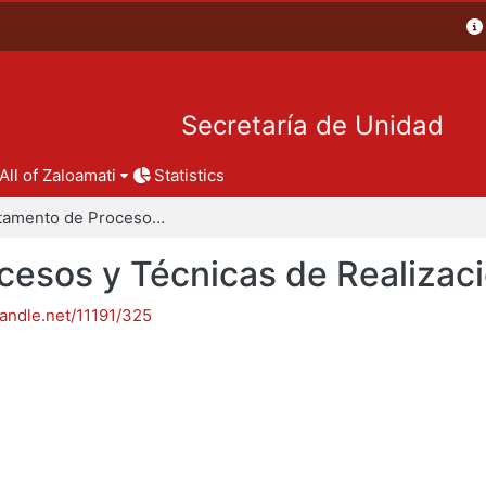
Secretaría de Unidad
All of Zaloamati
Statistics
Departamento de Procesos y Técnicas de Realización
esos y Técnicas de Realizac
handle.net/11191/325