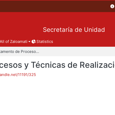
Secretaría de Unidad
All of Zaloamati
Statistics
Departamento de Procesos y Técnicas de Realización
esos y Técnicas de Realizac
handle.net/11191/325