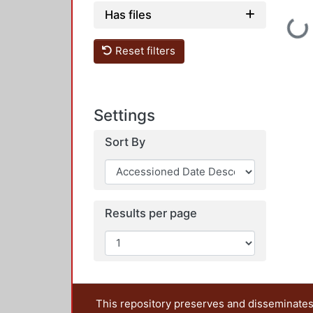
Has files
Loadin
Reset filters
Settings
Sort By
Results per page
This repository preserves and disseminates,