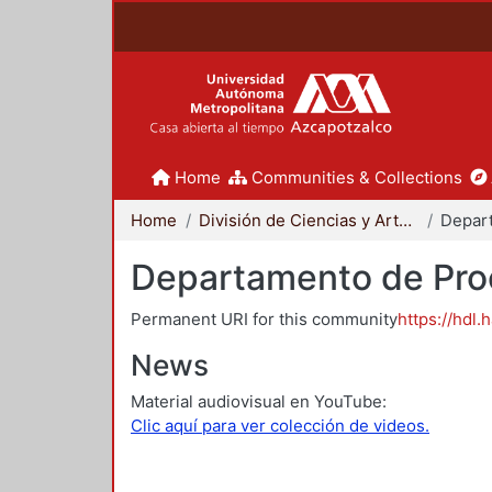
Home
Communities & Collections
Home
División de Ciencias y Artes para el Diseño
Departamento de Proc
Permanent URI for this community
https://hdl.
News
Material audiovisual en YouTube:
Clic aquí para ver colección de videos.