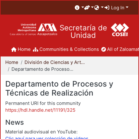
Log In
Secretaría de
Unidad
Home
Communities & Collections
All of Zaloamat
Home
División de Ciencias y Artes para el Diseño
Departamento de Procesos y Técnicas de Realización
Departamento de Procesos y
Técnicas de Realización
Permanent URI for this community
https://hdl.handle.net/11191/325
News
Material audiovisual en YouTube:
Clic aquí para ver colección de videos.