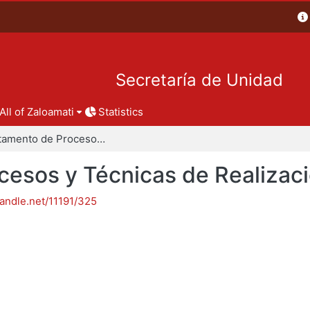
Secretaría de Unidad
All of Zaloamati
Statistics
Departamento de Procesos y Técnicas de Realización
esos y Técnicas de Realizac
handle.net/11191/325