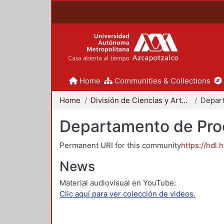
Home
Communities & Collections
Home
División de Ciencias y Artes para el Diseño
Departamento de Proc
Permanent URI for this community
https://hdl.
News
Material audiovisual en YouTube:
Clic aquí para ver colección de videos.