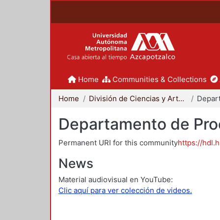
Home
Communities & Collections
Home
División de Ciencias y Artes para el Diseño
Departamento de Proc
Permanent URI for this community
https://hdl.
News
Material audiovisual en YouTube:
Clic aquí para ver colección de videos.