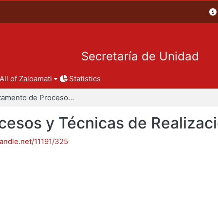
Secretaría de Unidad
All of Zaloamati
Statistics
Departamento de Procesos y Técnicas de Realización
esos y Técnicas de Realizac
handle.net/11191/325