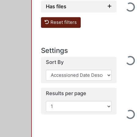
Loading...
Has files
Reset filters
Settings
Loading...
Sort By
Results per page
Loading...