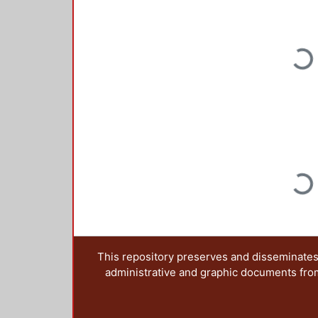
Loading...
Loading...
This repository preserves and disseminates,
administrative and graphic documents from t