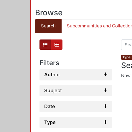
Browse
Search
Subcommunities and Collectio
Type:
Filters
Se
Author
Now 
Subject
Date
Type