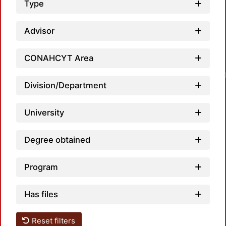
Type
Advisor
CONAHCYT Area
Loadin
Division/Department
University
Degree obtained
Program
Has files
Reset filters