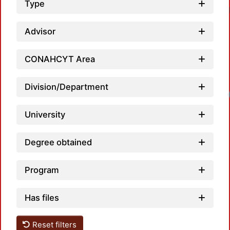
Type
Advisor
CONAHCYT Area
Division/Department
Loa
University
Degree obtained
Program
Has files
Reset filters