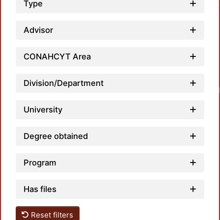
Type
Advisor
CONAHCYT Area
Division/Department
Loadin
University
Degree obtained
Program
Has files
Reset filters