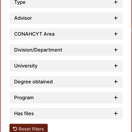
Type
Advisor
Loadin
CONAHCYT Area
Division/Department
University
Degree obtained
Program
Has files
Reset filters