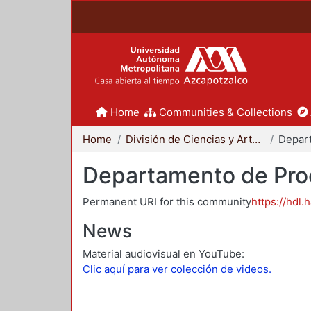
Home
Communities & Collections
Home
División de Ciencias y Artes para el Diseño
Departamento de Proc
Permanent URI for this community
https://hdl.
News
Material audiovisual en YouTube:
Clic aquí para ver colección de videos.