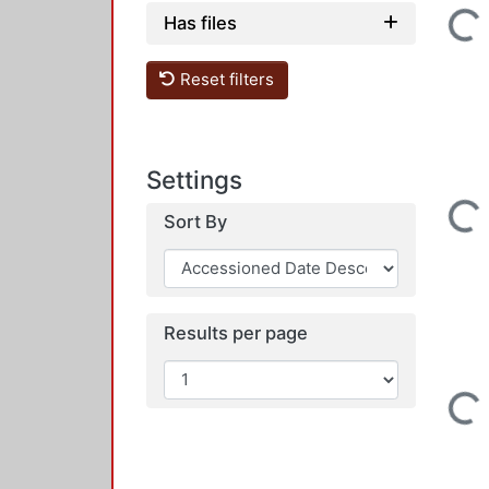
Has files
Loading...
Reset filters
Settings
Loading...
Sort By
Results per page
Loading...