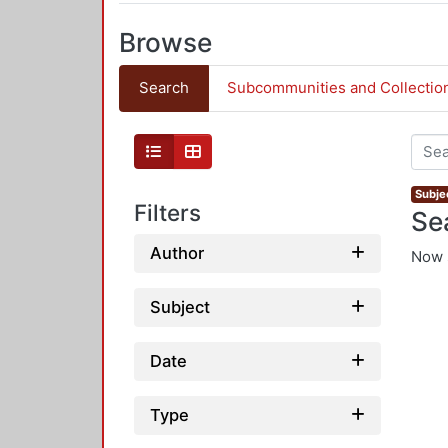
Browse
Search
Subcommunities and Collectio
Subje
Filters
Se
Author
Now 
Subject
Date
Type