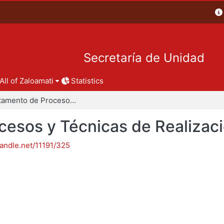
Secretaría de Unidad
All of Zaloamati
Statistics
Departamento de Procesos y Técnicas de Realización
esos y Técnicas de Realizac
handle.net/11191/325