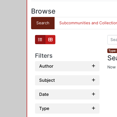
Browse
Search
Subcommunities and Collectio
Type: 
Filters
Se
Author
Now 
Subject
Date
Type