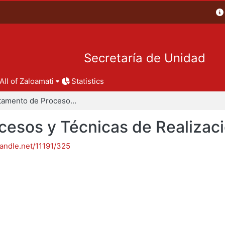
Secretaría de Unidad
All of Zaloamati
Statistics
Departamento de Procesos y Técnicas de Realización
esos y Técnicas de Realizac
handle.net/11191/325