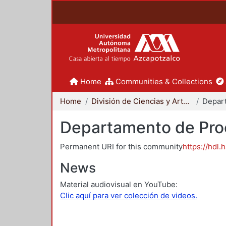
Home
Communities & Collections
Home
División de Ciencias y Artes para el Diseño
Departamento de Proc
Permanent URI for this community
https://hdl.
News
Material audiovisual en YouTube:
Clic aquí para ver colección de videos.