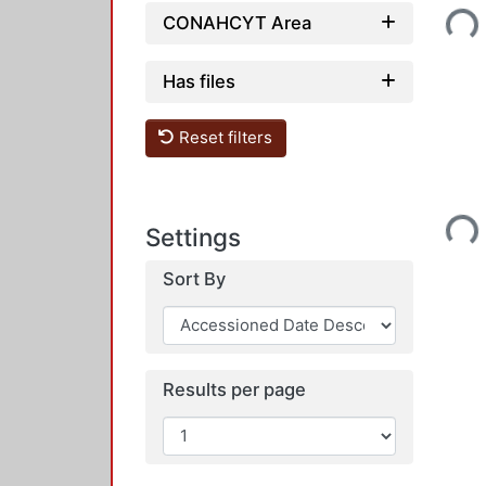
Loading...
CONAHCYT Area
Has files
Reset filters
Loading...
Settings
Sort By
Results per page