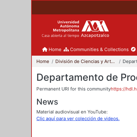
Home
Communities & Collections
Home
División de Ciencias y Artes para el Diseño
Departamento de Proc
Permanent URI for this community
https://hdl.
News
Material audiovisual en YouTube:
Clic aquí para ver colección de videos.