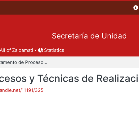
Secretaría de Unidad
All of Zaloamati
Statistics
Departamento de Procesos y Técnicas de Realización
esos y Técnicas de Realizac
handle.net/11191/325