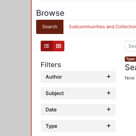
Browse
Search
Subcommunities and Collectio
Type: 
Filters
Se
Author
Now 
Subject
Date
Type