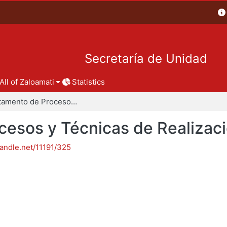
Secretaría de Unidad
All of Zaloamati
Statistics
Departamento de Procesos y Técnicas de Realización
esos y Técnicas de Realizac
handle.net/11191/325