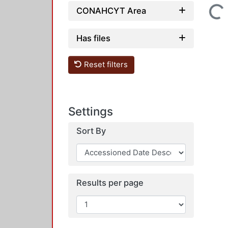
Loading...
CONAHCYT Area
Has files
Reset filters
Settings
Sort By
Results per page