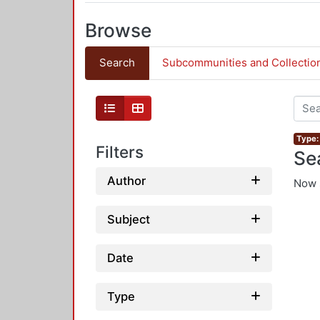
Browse
Search
Subcommunities and Collectio
Type: 
Filters
Se
Author
Now 
Subject
Date
Type