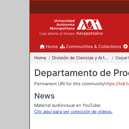
Home
Communities & Collections
Home
División de Ciencias y Artes para el Diseño
Departamento de Proc
Permanent URI for this community
https://hdl.
News
Material audiovisual en YouTube:
Clic aquí para ver colección de videos.