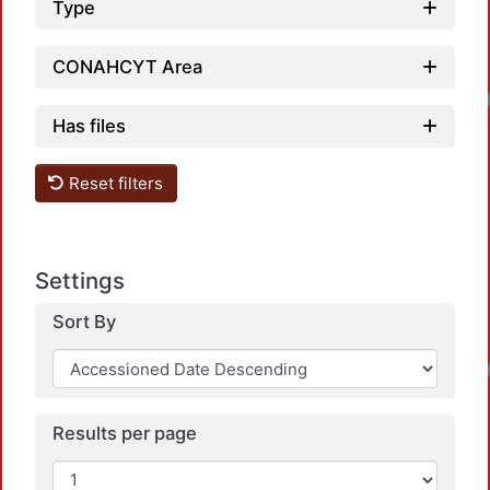
Type
CONAHCYT Area
Has files
Reset filters
Settings
Sort By
Results per page