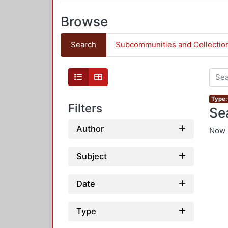
Browse
Search
Subcommunities and Collectio
Type:
Filters
Se
Author
Now 
Subject
Date
Type