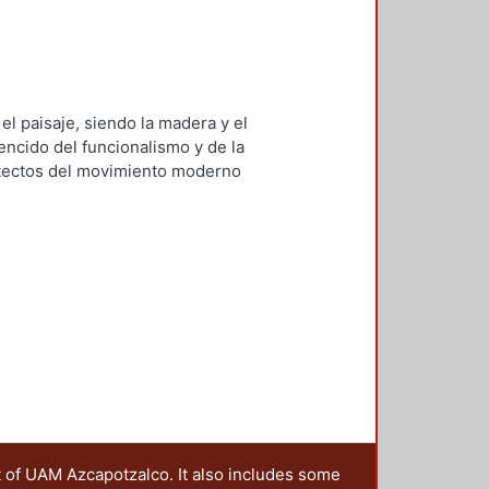
el paisaje, siendo la madera y el
encido del funcionalismo y de la
itectos del movimiento moderno
t of UAM Azcapotzalco. It also includes some