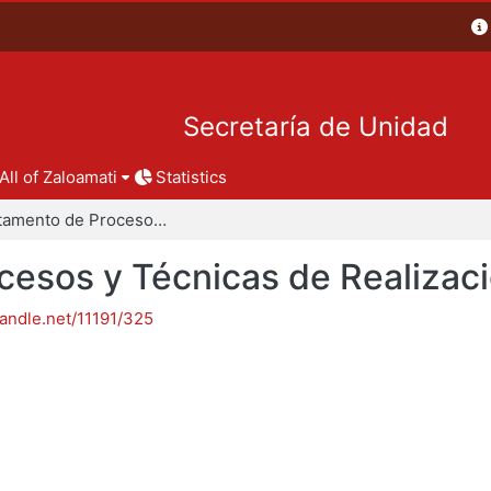
Secretaría de Unidad
All of Zaloamati
Statistics
Departamento de Procesos y Técnicas de Realización
esos y Técnicas de Realizac
handle.net/11191/325