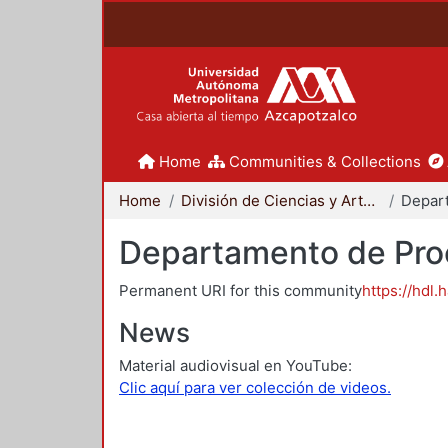
Home
Communities & Collections
Home
División de Ciencias y Artes para el Diseño
Departamento de Proc
Permanent URI for this community
https://hdl.
News
Material audiovisual en YouTube:
Clic aquí para ver colección de videos.