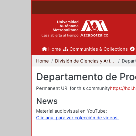
Home
Communities & Collections
Home
División de Ciencias y Artes para el Diseño
Departamento de Proc
Permanent URI for this community
https://hdl.
News
Material audiovisual en YouTube:
Clic aquí para ver colección de videos.