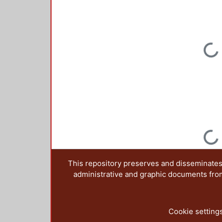
Loading...
Loading...
This repository preserves and disseminates,
administrative and graphic documents from t
Cookie setting