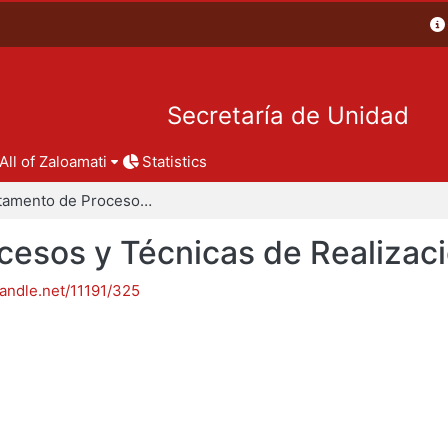
Secretaría de Unidad
All of Zaloamati
Statistics
Departamento de Procesos y Técnicas de Realización
esos y Técnicas de Realizac
handle.net/11191/325