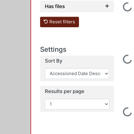
Loading...
Has files
Reset filters
Settings
Loading...
Sort By
Results per page
Loading...