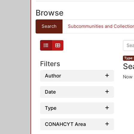
Browse
Search
Subcommunities and Collectio
Type: 
Filters
Se
Author
Now 
Date
Type
CONAHCYT Area