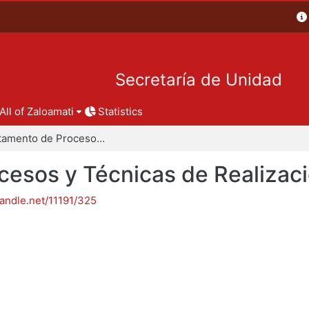
Secretaría de Unidad
All of Zaloamati
Statistics
Departamento de Procesos y Técnicas de Realización
esos y Técnicas de Realizac
handle.net/11191/325