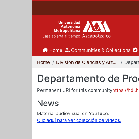
Home
Communities & Collections
Home
División de Ciencias y Artes para el Diseño
Departamento de Proc
Permanent URI for this community
https://hdl.
News
Material audiovisual en YouTube:
Clic aquí para ver colección de videos.