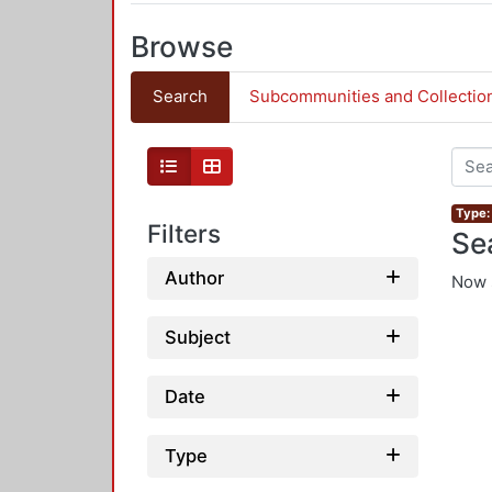
Browse
Search
Subcommunities and Collectio
Type:
Filters
Se
Author
Now 
Subject
Date
Type