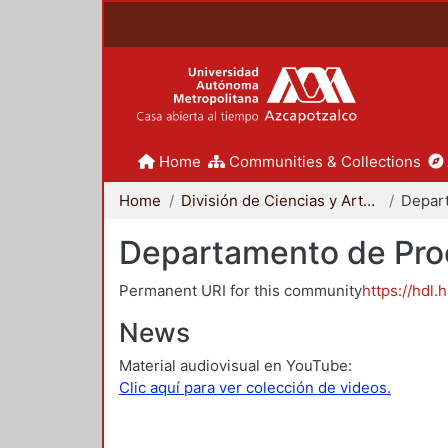
Home
Communities & Collections
Home
División de Ciencias y Artes para el Diseño
Departamento de Proc
Permanent URI for this community
https://hdl.
News
Material audiovisual en YouTube:
Clic aquí para ver colección de videos.