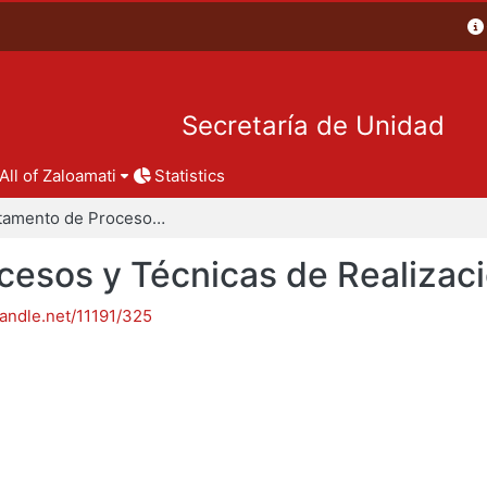
Secretaría de Unidad
All of Zaloamati
Statistics
Departamento de Procesos y Técnicas de Realización
esos y Técnicas de Realizac
handle.net/11191/325