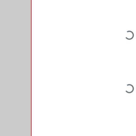
Loadi
Loadi