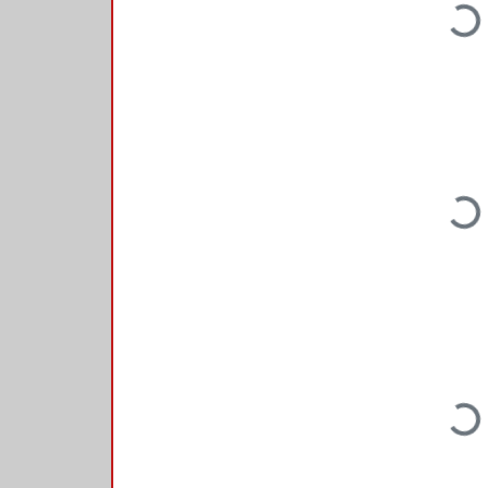
Loadi
Loadi
Loadi