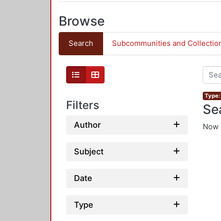
Browse
Search
Subcommunities and Collectio
Type: 
Filters
Se
Author
Now 
Subject
Date
Type