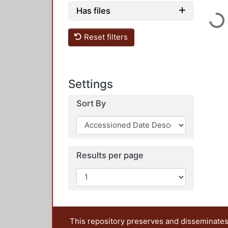
Has files
Loadi
Reset filters
Settings
Sort By
Results per page
This repository preserves and disseminates,