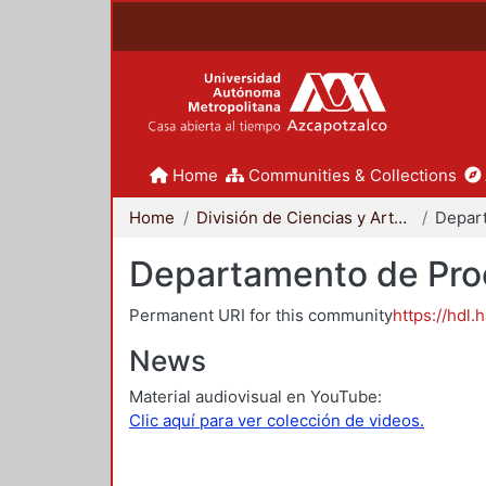
Home
Communities & Collections
Home
División de Ciencias y Artes para el Diseño
Departamento de Proc
Permanent URI for this community
https://hdl.
News
Material audiovisual en YouTube:
Clic aquí para ver colección de videos.