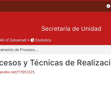
Secretaría de Unidad
All of Zaloamati
Statistics
Departamento de Procesos y Técnicas de Realización
esos y Técnicas de Realizac
handle.net/11191/325