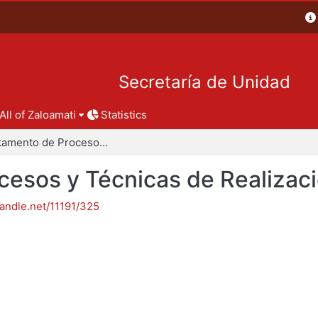
Secretaría de Unidad
All of Zaloamati
Statistics
Departamento de Procesos y Técnicas de Realización
esos y Técnicas de Realizac
handle.net/11191/325