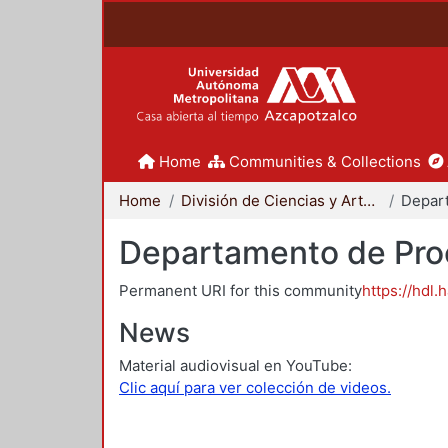
Home
Communities & Collections
Home
División de Ciencias y Artes para el Diseño
Departamento de Proc
Permanent URI for this community
https://hdl.
News
Material audiovisual en YouTube:
Clic aquí para ver colección de videos.