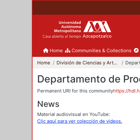
Home
Communities & Collections
Home
División de Ciencias y Artes para el Diseño
Departamento de Proc
Permanent URI for this community
https://hdl.
News
Material audiovisual en YouTube:
Clic aquí para ver colección de videos.