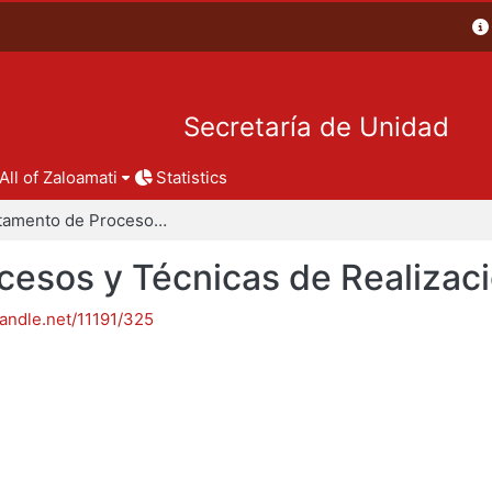
Secretaría de Unidad
All of Zaloamati
Statistics
Departamento de Procesos y Técnicas de Realización
esos y Técnicas de Realizac
handle.net/11191/325