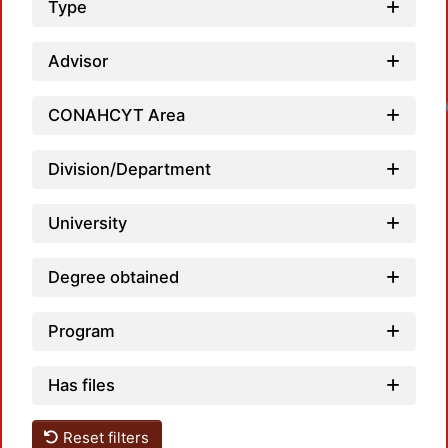
Type
Advisor
Loadin
CONAHCYT Area
Division/Department
University
Degree obtained
Program
Has files
Reset filters