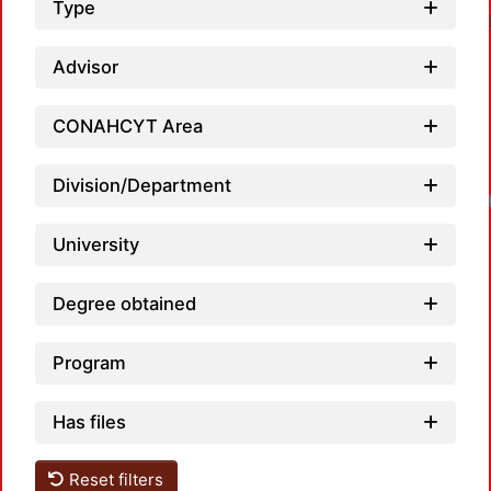
Type
Advisor
CONAHCYT Area
Division/Department
Loadin
University
Degree obtained
Program
Has files
Reset filters