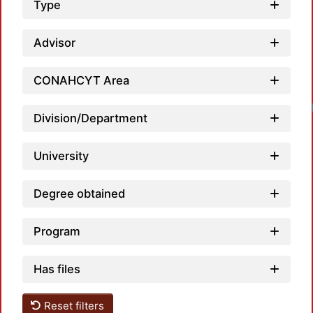
Type
Advisor
CONAHCYT Area
Division/Department
University
Degree obtained
Program
Has files
Reset filters