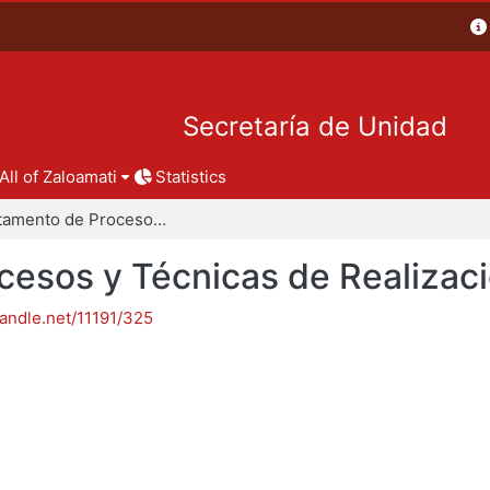
Secretaría de Unidad
All of Zaloamati
Statistics
Departamento de Procesos y Técnicas de Realización
esos y Técnicas de Realizac
handle.net/11191/325