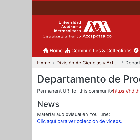
Home
Communities & Collections
Home
División de Ciencias y Artes para el Diseño
Departamento de Proc
Permanent URI for this community
https://hdl.
News
Material audiovisual en YouTube:
Clic aquí para ver colección de videos.