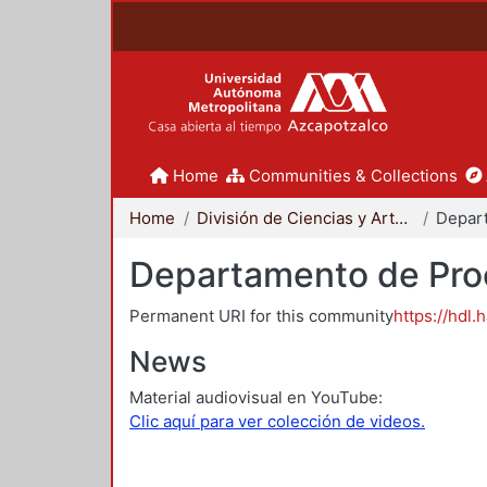
Home
Communities & Collections
Home
División de Ciencias y Artes para el Diseño
Departamento de Proc
Permanent URI for this community
https://hdl.
News
Material audiovisual en YouTube:
Clic aquí para ver colección de videos.