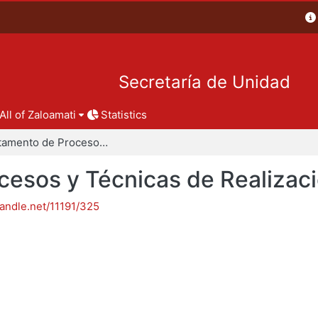
Secretaría de Unidad
All of Zaloamati
Statistics
Departamento de Procesos y Técnicas de Realización
esos y Técnicas de Realizac
handle.net/11191/325