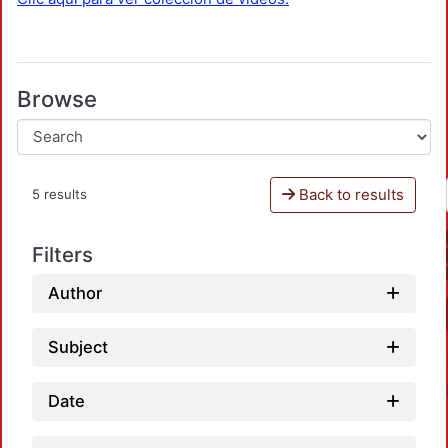
Browse
Back to results
5 results
Filters
Author
Subject
Date