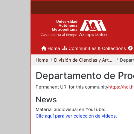
Home
Communities & Collections
Home
División de Ciencias y Artes para el Diseño
Departamento de Proc
Permanent URI for this community
https://hdl.
News
Material audiovisual en YouTube:
Clic aquí para ver colección de videos.