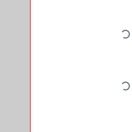
Loadi
Loadi