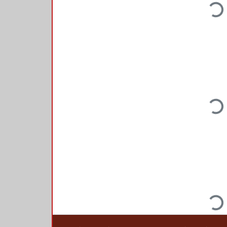
Loadi
Loadi
Loadi