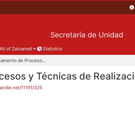
Secretaría de Unidad
All of Zaloamati
Statistics
Departamento de Procesos y Técnicas de Realización
esos y Técnicas de Realizac
handle.net/11191/325