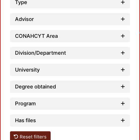
Type
Advisor
Loadin
CONAHCYT Area
Division/Department
University
Degree obtained
Program
Has files
Reset filters