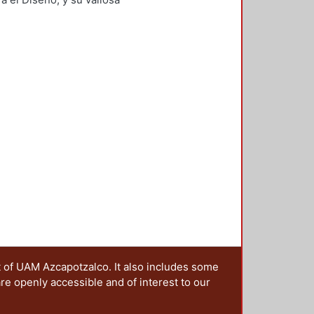
ia en el campo de la formación de
t of UAM Azcapotzalco. It also includes some
are openly accessible and of interest to our