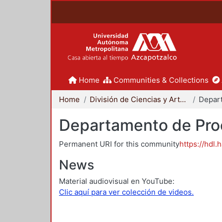
Home
Communities & Collections
Home
División de Ciencias y Artes para el Diseño
Departamento de Proc
Permanent URI for this community
https://hdl.
News
Material audiovisual en YouTube:
Clic aquí para ver colección de videos.