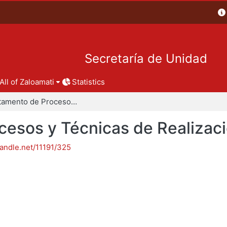
Secretaría de Unidad
All of Zaloamati
Statistics
Departamento de Procesos y Técnicas de Realización
esos y Técnicas de Realizac
handle.net/11191/325