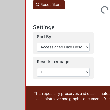
Reset filters
Loading...
Settings
Sort By
Results per page
This repository preserves and disseminates,
administrative and graphic documents from t