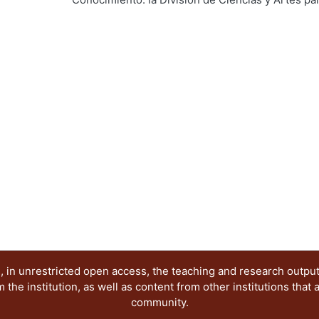
aportación a la estructura académica Universitar
Diseñadores.
 in unrestricted open access, the teaching and research outpu
he institution, as well as content from other institutions that 
community.